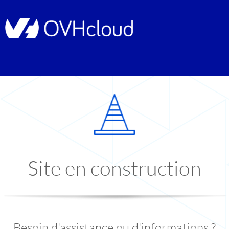
Site en construction
Besoin d'assistance ou d'informations ?